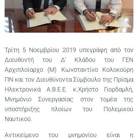
Τρίτη 5 Νοεμβρίου 2019 υπεγράφη από τον
Διευθυντή του Δ’ Κλάδου του ΓΕΝ
Αρχιπλοίαρχο (Μ) Κωνσταντίνο Κολοκούρη
ΠΝ και τον Διευθύνοντα Σύμβουλο της Πρίσμα
Ηλεκτρονικά Α.Β.Ε.Ε. κ.Χρήστο Γιορδαμλή,
Μνημόνιο Συνεργασίας στον τομέα της
υποστήριξης πλοίων του Πολεμικού
Ναυτικού.
Αντικείμενο του μνημονίου είναι η